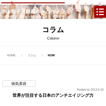
コラム
Column
HOME
コラム
病気美容
Posted on 2013.5.16
世界が注目する日本のアンチエイジング力