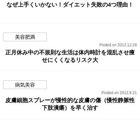
なぜ上手くいかない！ダイエット失敗の4つ理由！
美容肥満
Posted on 2012.12.28
正月休み中の不規則な生活は体内時計を混乱させ痩
せにくくなるリスク大
病気美容
Posted on 2012.8.21
皮膚細胞スプレーが慢性的な皮膚の傷（慢性静脈性
下肢潰瘍）を早く治す