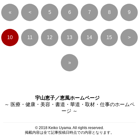
«
<
5
6
7
8
9
10
11
12
13
14
15
>
»
宇山恵子／恵風ホームページ
～ 医療・健康・美容・書道・華道・取材・仕事のホームペ
ージ ～
© 2018 Keiko Uyama. All rights reserved.
掲載内容は全て記事投稿日時点での内容となります。