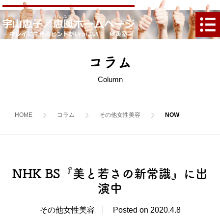
コラム
Column
HOME
コラム
その他
女性
美容
NHK BS『美と若さの新常識』に出
演中
その他女性美容
Posted on 2020.4.8