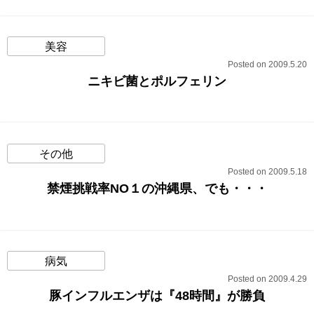
美容
Posted on 2009.5.20
ニキビ菌とポルフェリン
その他
Posted on 2009.5.18
禁煙挑戦率NO１の沖縄県、でも・・・
病気
Posted on 2009.4.29
豚インフルエンザは『48時間』が勝負