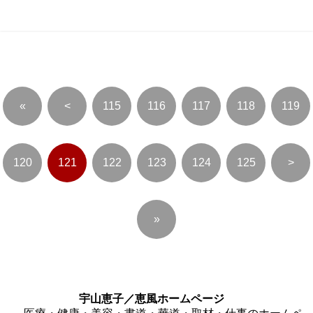
«
<
115
116
117
118
119
120
121
122
123
124
125
>
»
宇山恵子／恵風ホームページ