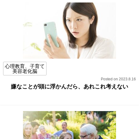
心理教育、子育て
美容老化脳
Posted on 2023.8.16
嫌なことが頭に浮かんだら、あれこれ考えない