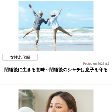
女性老化脳
Posted on 2023.8.7
閉経後に生きる意味～閉経後のシャチは息子を守る