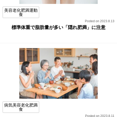
美容老化肥満運動
食
Posted on 2023.8.13
標準体重で脂肪量が多い「隠れ肥満」に注意
病気美容老化肥満
食
Posted on 2023.8.11