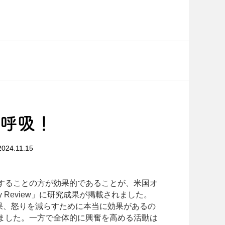
深呼吸！
2024.11.15
することの方が効果的であることが、米国オ
ogy Review」に研究成果が掲載されました。
結果、怒りを減らすために本当に効果があるの
ました。一方で全体的に興奮を高める活動は