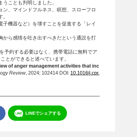
まうことも判明しました。
ョン、マインドフルネス、瞑想、
スローフロ
す。
電子機器など）
を壊すことを促進する「レイ
胸から感情を吐き出すべきだという通説を打
を予約する必要はなく、
携帯電話に無料でア
えることができると述べています。
iew of anger management activities that inc
logy Review
, 2024; 102414 DOI:
10.1016/j.cpr.
LINE