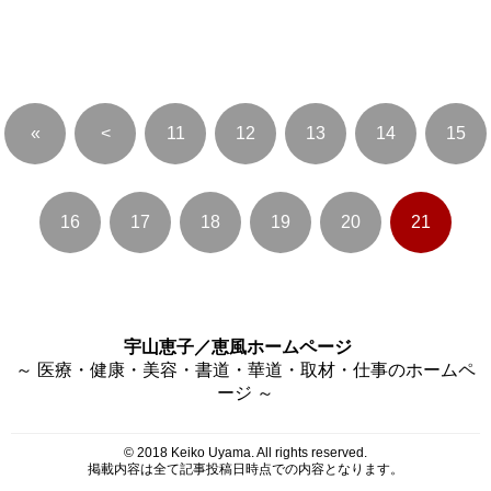
«
<
11
12
13
14
15
16
17
18
19
20
21
宇山恵子／恵風ホームページ
～ 医療・健康・美容・書道・華道・取材・仕事のホームペ
ージ ～
© 2018 Keiko Uyama. All rights reserved.
掲載内容は全て記事投稿日時点での内容となります。