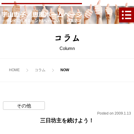
コラム
Column
HOME
コラム
その他
Posted on 2009.1.13
三日坊主を続けよう！