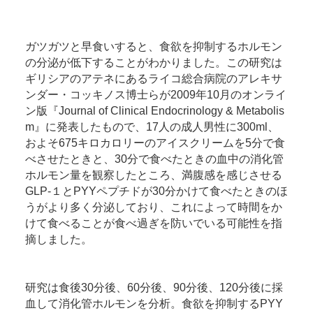
ガツガツと早食いすると、食欲を抑制するホルモン
の分泌が低下することがわかりました。この研究は
ギリシアのアテネにあるライコ総合病院のアレキサ
ンダー・コッキノス博士らが2009年10月のオンライ
ン版『Journal of Clinical Endocrinology & Metabolis
m』に発表したもので、17人の成人男性に300ml、
およそ675キロカロリーのアイスクリームを5分で食
べさせたときと、30分で食べたときの血中の消化管
ホルモン量を観察したところ、満腹感を感じさせる
GLP-１とPYYペプチドが30分かけて食べたときのほ
うがより多く分泌しており、これによって時間をか
けて食べることが食べ過ぎを防いでいる可能性を指
摘しました。
研究は食後30分後、60分後、90分後、120分後に採
血して消化管ホルモンを分析。食欲を抑制するPYY