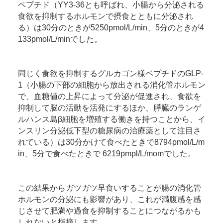
ペプチド（YY3-36とも呼ばれ、小腸から分泌される
食欲を抑制するホルモンで摂食とともに分泌され
る）は30分のときが5250pmol/L/min、5分のときが4
133pmol/L/minでした。
同じく食欲を抑制するグルカゴン様ペプチドのGLP-
1（小腸の下部の細胞から放出される消化管ホルモン
で、血糖値の上昇によって分泌が促進され、食欲を
抑制して脳の活動を活発にするほか、膵臓のランゲ
ルハンス島β細胞を増殖する働きを持つことから、イ
ンスリン分泌低下型の糖尿病の治療薬として注目さ
れている）は30分かけて食べたときで8794pmol/L/m
in、5分で食べたときで 6219pmpl/L/momでした。
この結果からガツガツ早食いすることが腸の消化管
ホルモンの分泌にも影響があり、これが満腹感を感
じさせて肥満や過食を抑制することにつながるかも
しれないと指摘します。