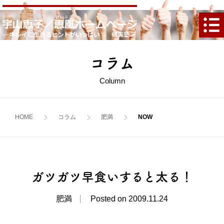
コラム
Column
HOME
コラム
肥満
ガツガツ早食いすると太る！
肥満
Posted on 2009.11.24