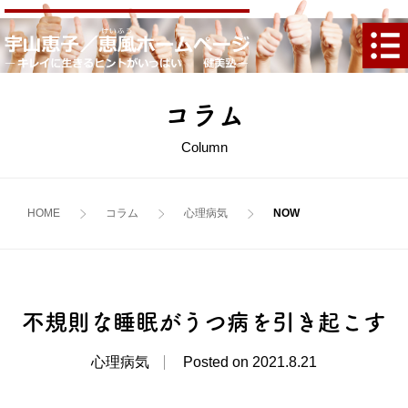
コラム
Column
HOME
コラム
心理
病気
不規則な睡眠がうつ病を引き起こす
心理病気
Posted on 2021.8.21