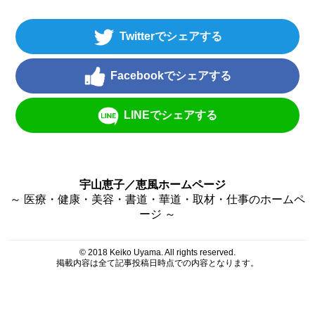
Twitter
Facebook
LINE
宇山恵子／恵風ホームページ
～ 医療・健康・美容・書道・華道・取材・仕事のホームペ
ージ ～
© 2018 Keiko Uyama. All rights reserved.
掲載内容は全て記事投稿日時点での内容となります。