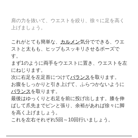
肩の力を抜いて、ウエストを絞り、徐々に足を高く
上げましょう。
これがとても簡単な、
カルメン
気分でできる、ウエ
ストと太もも、ヒップもスッキリさせるポーズで
す。
まず1のように両手をウエストに置き、ウエストを左
にねじります。
次に右足を左足首につけて
バランス
を取ります。
お腹をしっかりと引き上げて、ふらつかないように
バランス
を取ります。
最後はゆっくりと右足を前に投げ出します。膝を伸
ばして爪先までピンと張り、余裕があれば徐々に脚
を高く上げましょう。
これを左右それぞれ5回～10回行いましょう。