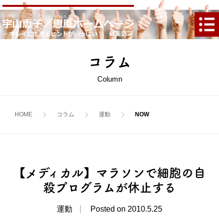
コラム
Column
HOME
コラム
運動
【メディカル】マラソンで細胞の自
殺プログラムが休止する
運動
Posted on 2010.5.25