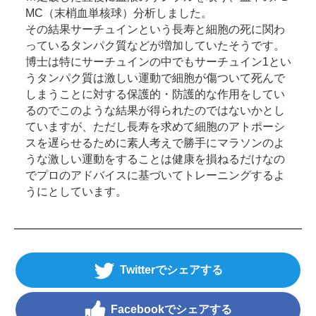
MC（末梢血単核球）分析しました。
その結果サーチュインという長寿と細胞の死に関わ
っているタンパク質などが増加していたそうです。
博士は特にサーチュインの中でもサーチュイン1とい
うタンパク質は激しい運動で細胞が傷ついて死んで
しまうことに対する保護的・防護的な作用をしてい
るのでこのような結果が得られたのではないかとし
ていますが、ただし長寿を求めて細胞のアトポーシ
スを遅らせるために素人考えで勝手にマラソンのよ
うな激しい運動をすることは健康を損ねるだけなの
でプロのアドバイスに基づいてトレーニングするよ
うにとしています。
Twitter
Facebook