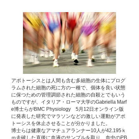
アポトーシスとは人間も含む多細胞の生体にプログ
ラムされた細胞の死に方の一種で、個体を良い状態
に保つための管理調節された細胞の自殺とでもいう
ものですが、イタリア・ローマ大学のGabriella Marf
e博士らがBMC Physiology 5月12日オンライン版
に発表した研究でマラソンなどの激しい運動がアポ
トーシスを休止させることが分かりました。
博士らは健康なアマチュアランナー10人が42.195ｋ
ｍ走破した直後に血液のサンプルを取り、血中のPB