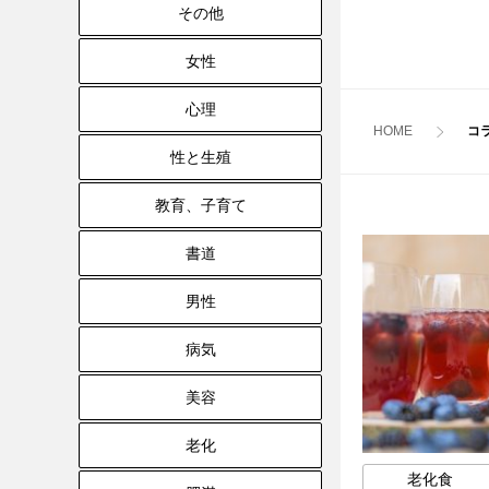
その他
女性
心理
HOME
コ
性と生殖
教育、子育て
書道
男性
病気
美容
老化
老化食