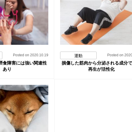
Posted on 2020.10.19
Posted on 2020
運動
摂食障害には強い関連性
損傷した筋肉から分泌される成分
あり
再生が活性化