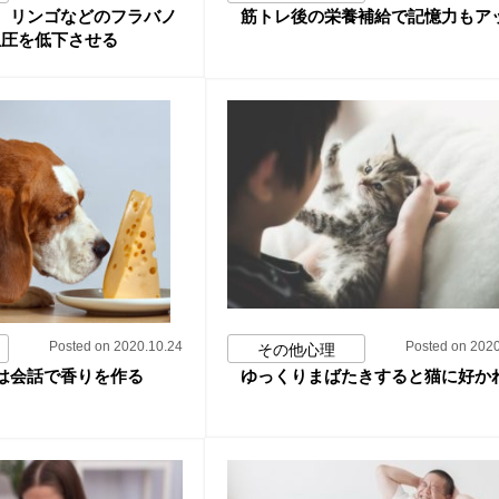
、リンゴなどのフラバノ
筋トレ後の栄養補給で記憶力もア
血圧を低下させる
Posted on 2020.10.24
Posted on 2020
その他心理
は会話で香りを作る
ゆっくりまばたきすると猫に好か