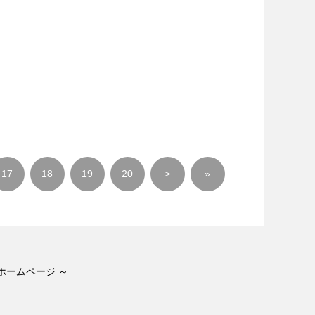
17
18
19
20
>
»
ホームページ ～