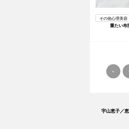
その他心理美容
重たい布
«
宇山恵子／恵