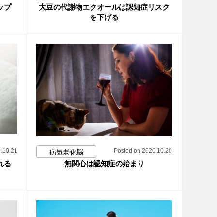
ップ
大豆の代謝物エクオールは認知症リスク
を下げる
.10.21
Posted on 2020.10.20
病気老化脳
れる
無関心は認知症の始まり