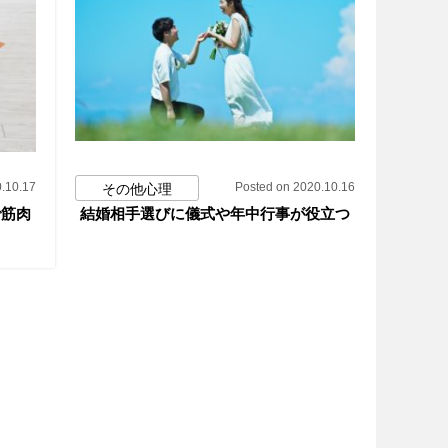
.10.17
Posted on 2020.10.16
その他心理
で筋肉
結婚相手選びに儀式や年中行事が役立つ